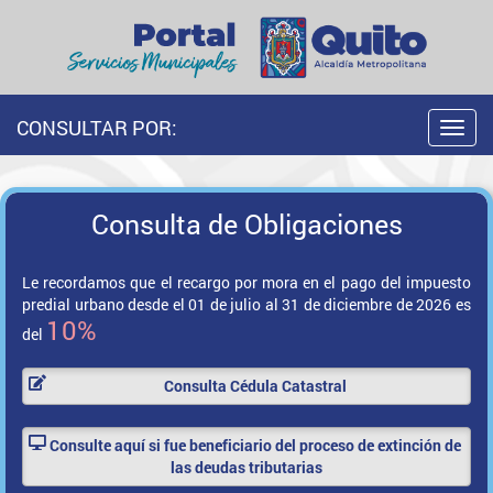
CONSULTAR POR:
Consulta de Obligaciones
Le recordamos que el recargo por mora en el pago del impuesto
predial urbano desde el 01 de julio al 31 de diciembre de 2026 es
10%
del
Consulta Cédula
Catastral
Consulte aquí si fue beneficiario del
proceso de extinción de
las deudas tributarias