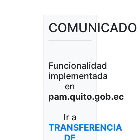
COMUNICADO
Funcionalidad
implementada
en
pam.quito.gob.ec
Ir a
TRANSFERENCIA
DE