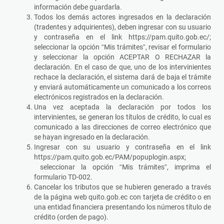
información debe guardarla.
Todos los demás actores ingresados en la declaración
(tradentes y adquirientes), deben ingresar con su usuario
y contraseña en el link https://pam.quito.gob.ec/;
seleccionar la opción “Mis trámites”, revisar el formulario
y seleccionar la opción ACEPTAR O RECHAZAR la
declaración. En el caso de que, uno de los intervinientes
rechace la declaración, el sistema dará de baja el trámite
y enviará automáticamente un comunicado a los correos
electrónicos registrados en la declaración.
Una vez aceptada la declaración por todos los
intervinientes, se generan los títulos de crédito, lo cual es
comunicado a las direcciones de correo electrónico que
se hayan ingresado en la declaración.
Ingresar con su usuario y contraseña en el link
https://pam.quito.gob.ec/PAM/popuplogin.aspx;
seleccionar la opción “Mis trámites”, imprima el
formulario TD-002.
Cancelar los tributos que se hubieren generado a través
de la página web quito.gob.ec con tarjeta de crédito o en
una entidad financiera presentando los números título de
crédito (orden de pago).