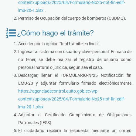
content/uploads/2025/04/Formulario-No25-not-fin-edif-
lmu-20-1.xlsx
_.
Permiso de Ocupación del cuerpo de bomberos (CBDMQ).
¿Cómo hago el trámite?
Acceder por la opción “Ir al trámite en línea”.
Ingresar al sistema con usuario y clave personal. En caso de
no tener, se debe realizar el registro de usuario como
personal natural o jurídica, según sea el caso.
Descargar, llenar el FORMULARIO-N°25 Notificación fin
LMU-20 y adjuntar formulario firmado electrónicamente
https://agenciadecontrol.quito.gob.ec/wp-
content/uploads/2025/04/Formulario-No25-not-fin-edif-
lmu-20-1.xlsx
Adjuntar el Certificado Cumplimiento de Obligaciones
Patronales (IESS).
El ciudadano recibirá la respuesta mediante un correo