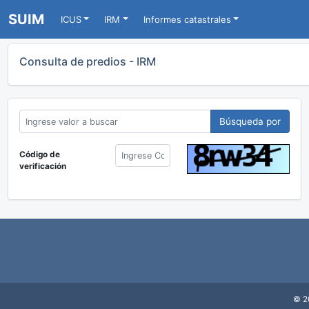
SUIM
ICUS
IRM
Informes catastrales
Consulta de predios - IRM
Código de
verificación
© 2