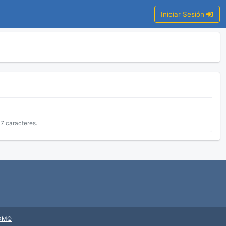
Iniciar Sesión
7 caracteres.
DMQ