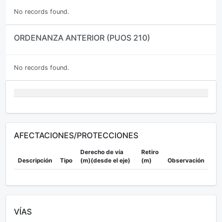
No records found.
ORDENANZA ANTERIOR (PUOS 210)
No records found.
AFECTACIONES/PROTECCIONES
Derecho de vía
Retiro
Descripción
Tipo
(m)(desde el eje)
(m)
Observación
VÍAS