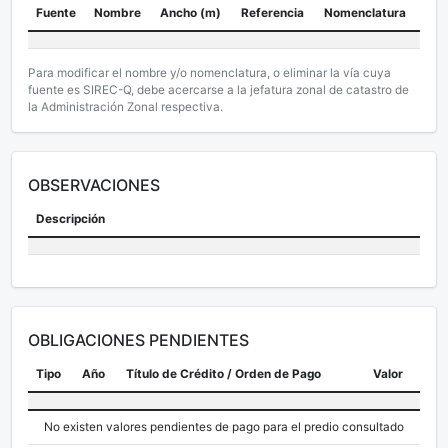
Fuente
Nombre
Ancho (m)
Referencia
Nomenclatura
Para modificar el nombre y/o nomenclatura, o eliminar la vía cuya
fuente es SIREC-Q, debe acercarse a la jefatura zonal de catastro de
la Administración Zonal respectiva.
OBSERVACIONES
Descripción
OBLIGACIONES PENDIENTES
Tipo
Año
Título de Crédito / Orden de Pago
Valor
No existen valores pendientes de pago para el predio consultado