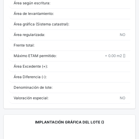
Área según escritura:
Área de levantamiento:
Área gráfica (Sistema catastral):
Área regularizada:
NO
Frente total:
Máximo ETAM permitido:
=
0.00 m2
[]
Área Excedente (+):
Área Diferencia (-):
Denominación de lote:
Valoración especial:
NO
IMPLANTACIÓN GRÁFICA DEL LOTE ()