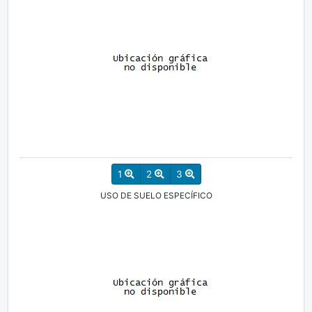
1
2
3
USO DE SUELO ESPECÍFICO