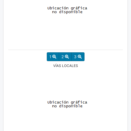
1
2
3
VÍAS LOCALES