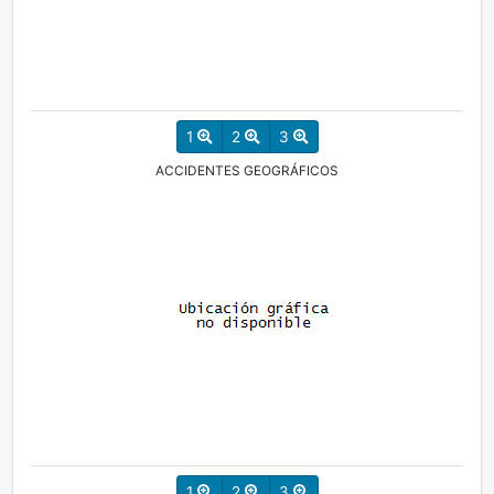
1
2
3
ACCIDENTES GEOGRÁFICOS
1
2
3